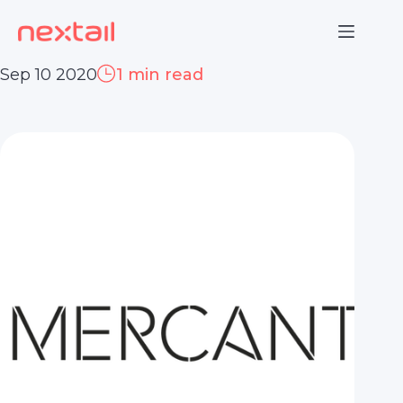
Skip
to
content
Sep 10 2020
1 min read